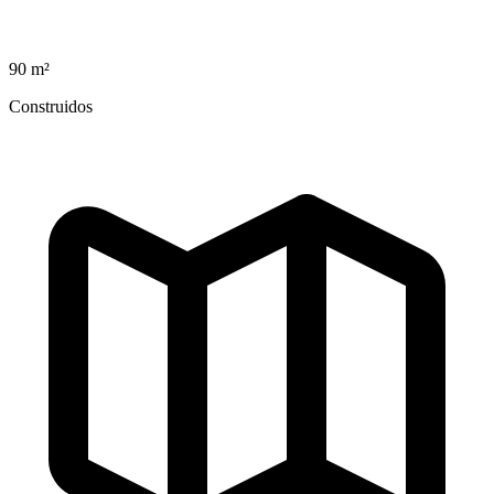
90
m²
Construidos