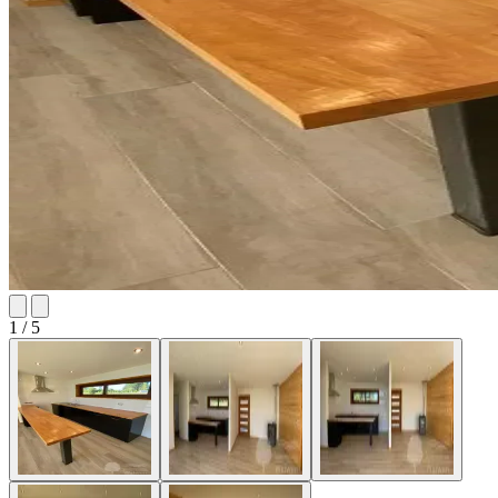
1
/ 5