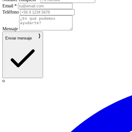
Email *
Teléfono
Mensaje
Enviar mensaje
o