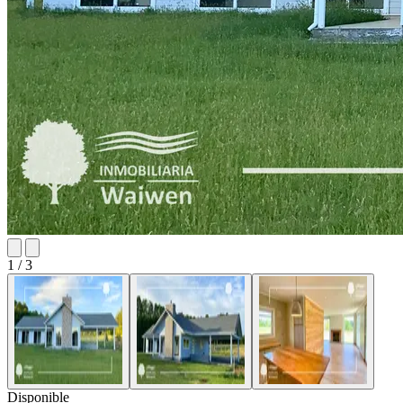
1
/ 3
Disponible