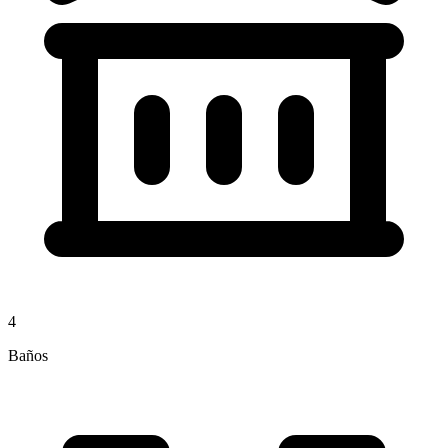
4
Baños