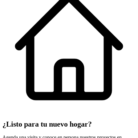
¿Listo para tu nuevo hogar?
Agenda una visita y conoce en persona nuestros proyectos en